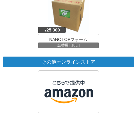
25,300
¥
NANOTOPフォーム
詰替用 [ 18L ]
その他オンラインストア