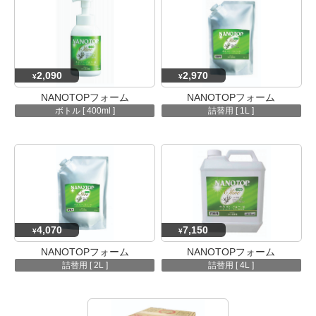
2,090
2,970
¥
¥
NANOTOPフォーム
NANOTOPフォーム
ボトル [ 400ml ]
詰替用 [ 1L ]
4,070
7,150
¥
¥
NANOTOPフォーム
NANOTOPフォーム
詰替用 [ 2L ]
詰替用 [ 4L ]