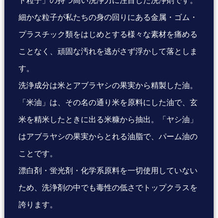
ド粒子」の持つ高い洗浄力に注目した洗浄剤です。
細かな粒子が私たちの身の回りにある金属・ゴム・
プラスチック類をはじめとする様々な素材を痛める
ことなく、頑固な汚れを逃がさず浮かして落としま
す。
洗浄成分は米とアブラヤシの果実から精製した油。
「米油」は、その名の通り米を原料にした油で、玄
米を精米したときに出る米糠から抽出。「ヤシ油」
はアブラヤシの果実からとれる油脂で、パーム油の
ことです。
漂白剤・蛍光剤・化学系原料を一切使用していない
ため、洗浄剤の中でも毒性の低さでトップクラスを
誇ります。