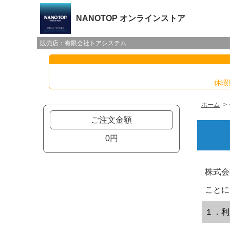
NANOTOP オンラインストア
販売店：有限会社トアシステム
休暇
ホーム
ご注文金額
0円
株式会
ことに
１．利